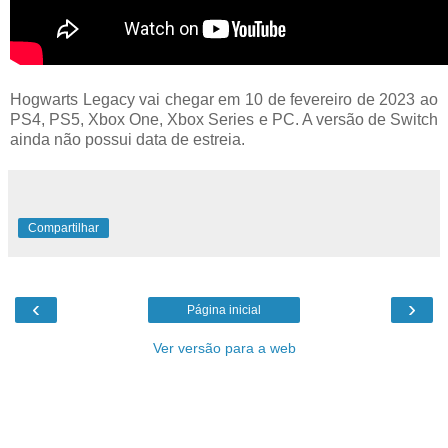
Hogwarts Legacy vai chegar em 10 de fevereiro de 2023 ao
PS4, PS5, Xbox One, Xbox Series e PC. A versão de Switch
ainda não possui data de estreia.
Compartilhar
‹
›
Página inicial
Ver versão para a web