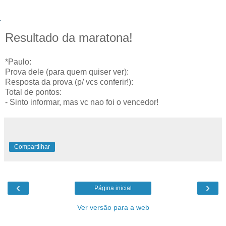
Resultado da maratona!
*Paulo:
Prova dele (para quem quiser ver):
Resposta da prova (p/ vcs conferir!):
Total de pontos:
- Sinto informar, mas vc nao foi o vencedor!
Compartilhar
‹
›
Página inicial
Ver versão para a web