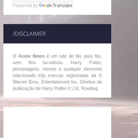
Powered by
Translate
/DISCLAIMER
O
Accio News
é um site de fãs para fãs,
sem fins lucrativos. Harry Potter,
personagens, nomes e qualquer elemento
relacionado são marcas registradas da ©
Warner Bros. Entertainment Inc. Direitos de
publicação de Harry Potter © J.K. Rowling.