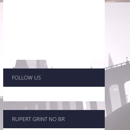
FOLLOW US
RUPERT GRINT NO BR