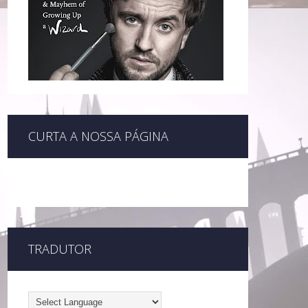
CURTA A NOSSA PÁGINA
TRADUTOR