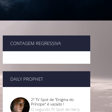
CONTAGEM REGRESSIVA
DAILY PROPHET
2º TV Spot de "Enigma do
Príncipe" é vazado !
O segundo TV Spot de Harry