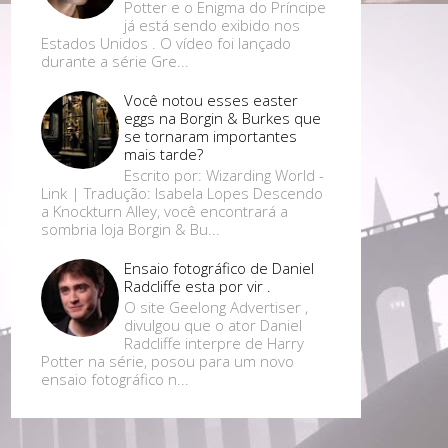
Potter e o Enigma do Príncipe
já está sendo exibido nos
Estados Unidos . O vídeo foi lançado
durante a série Gre...
Você notou esses easter
eggs na Borgin & Burkes que
se tornaram importantes
mais tarde?
Escrito por: Wizarding World -
Link | Tradução: Isabela Lopes Descendo
a Knockturn Alley, você encontrará a
sombria loja Borgin & Bu...
Ensaio fotográfico de Daniel
Radcliffe esta por vir .
O site Geelong Advertiser ,
divulgou que o ator Daniel
Radcliffe interpre de Harry
Potter na série, posou para um novo
ensaio fotográfico n...