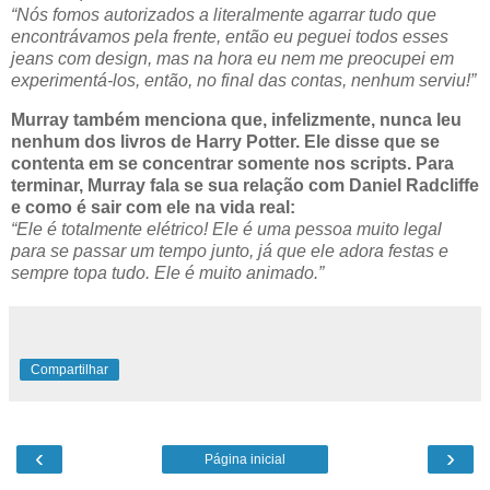
“Nós fomos autorizados a literalmente agarrar tudo que
encontrávamos pela frente, então eu peguei todos esses
jeans com design, mas na hora eu nem me preocupei em
experimentá-los, então, no final das contas, nenhum serviu!”
Murray também menciona que, infelizmente, nunca leu
nenhum dos livros de Harry Potter. Ele disse que se
contenta em se concentrar somente nos scripts. Para
terminar, Murray fala se sua relação com Daniel Radcliffe
e como é sair com ele na vida real:
“Ele é totalmente elétrico! Ele é uma pessoa muito legal
para se passar um tempo junto, já que ele adora festas e
sempre topa tudo. Ele é muito animado.”
Compartilhar
‹
›
Página inicial