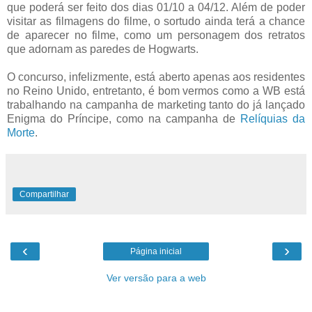
que poderá ser feito dos dias 01/10 a 04/12. Além de poder
visitar as filmagens do filme, o sortudo ainda terá a chance
de aparecer no filme, como um personagem dos retratos
que adornam as paredes de Hogwarts.
O concurso, infelizmente, está aberto apenas aos residentes
no Reino Unido, entretanto, é bom vermos como a WB está
trabalhando na campanha de marketing tanto do já lançado
Enigma do Príncipe, como na campanha de
Relíquias da
Morte
.
Compartilhar
‹
›
Página inicial
Ver versão para a web