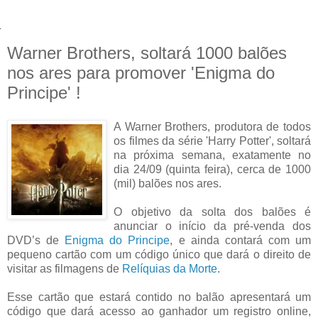
Warner Brothers, soltará 1000 balões
nos ares para promover 'Enigma do
Principe' !
A Warner Brothers, produtora de todos
os filmes da série 'Harry Potter', soltará
na próxima semana, exatamente no
dia 24/09 (quinta feira), cerca de 1000
(mil) balões nos ares.
O objetivo da solta dos balões é
anunciar o início da pré-venda dos
DVD’s de
Enigma do Principe
, e ainda contará com um
pequeno cartão com um código único que dará o direito de
visitar as filmagens de
Relíquias da Morte
.
Esse cartão que estará contido no balão apresentará um
código que dará acesso ao ganhador um registro online,