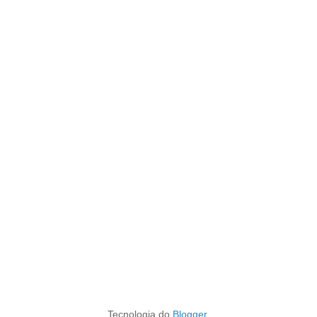
Tecnologia do
Blogger
.