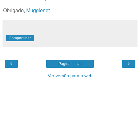
Obrigado,
Mugglenet
Compartilhar
‹
›
Página inicial
Ver versão para a web