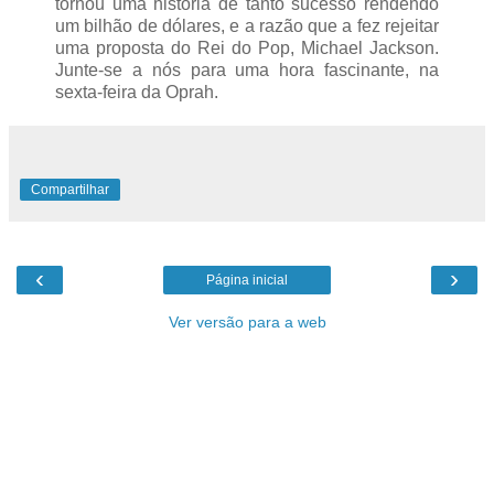
tornou uma história de tanto sucesso rendendo
um bilhão de dólares, e a razão que a fez rejeitar
uma proposta do Rei do Pop, Michael Jackson.
Junte-se a nós para uma hora fascinante, na
sexta-feira da Oprah.
Compartilhar
‹
›
Página inicial
Ver versão para a web