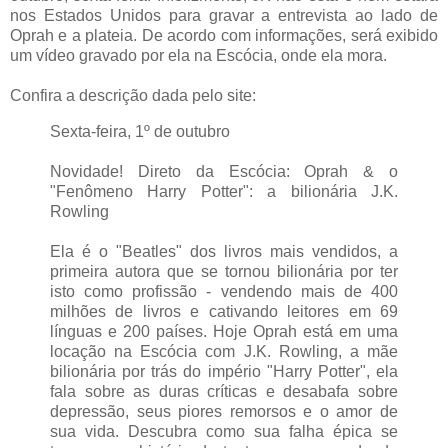
nos Estados Unidos para gravar a entrevista ao lado de
Oprah e a plateia. De acordo com informações, será exibido
um vídeo gravado por ela na Escócia, onde ela mora.
Confira a descrição dada pelo site:
Sexta-feira, 1º de outubro
Novidade! Direto da Escócia: Oprah & o
"Fenômeno Harry Potter": a bilionária J.K.
Rowling
Ela é o "Beatles" dos livros mais vendidos, a
primeira autora que se tornou bilionária por ter
isto como profissão - vendendo mais de 400
milhões de livros e cativando leitores em 69
línguas e 200 países. Hoje Oprah está em uma
locação na Escócia com J.K. Rowling, a mãe
bilionária por trás do império "Harry Potter", ela
fala sobre as duras críticas e desabafa sobre
depressão, seus piores remorsos e o amor de
sua vida. Descubra como sua falha épica se