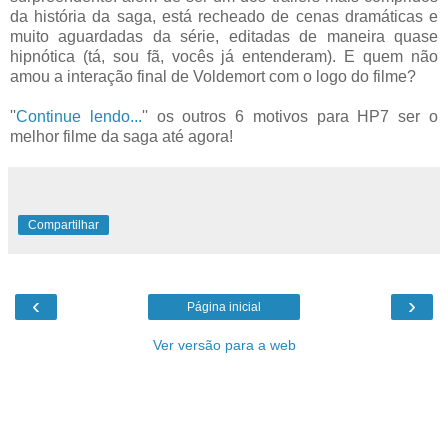
da história da saga, está recheado de cenas dramáticas e
muito aguardadas da série, editadas de maneira quase
hipnótica (tá, sou fã, vocês já entenderam). E quem não
amou a interação final de Voldemort com o logo do filme?
''
Continue lendo...
'' os outros 6 motivos para HP7 ser o
melhor filme da saga até agora!
Compartilhar
‹
›
Página inicial
Ver versão para a web