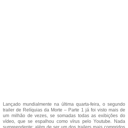
Lançado mundialmente na última quarta-feira, o segundo
trailer de Relíquias da Morte – Parte 1 já foi visto mais de
um milhão de vezes, se somadas todas as exibições do
vídeo, que se espalhou como vírus pelo Youtube. Nada
surpreendente: além de ser um dos trailers mais compridos