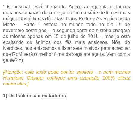
" É, pessoal, está chegando. Apenas cinquenta e poucos
dias nos separam do começo do fim da série de filmes mais
mágica das últimas décadas. Harry Potter e As Relíquias da
Morte – Parte 1 estreia no mundo todo no dia 19 de
novembro deste ano – a segunda parte da história chegará
às telonas apenas em 15 de julho de 2011 -, mas já está
exaltando os ânimos dos fãs mais ansiosos. Nós, do
Nerdices, nos arriscamos a listar sete motivos para acreditar
que RdM será o melhor filme da saga até agora. Vem com a
gente? =)
[Atenção: este texto pode conter spoilers - e nem mesmo
Hermione Granger conhece uma azaração 100% eficaz
contra eles.]
1) Os trailers são
matadores
.