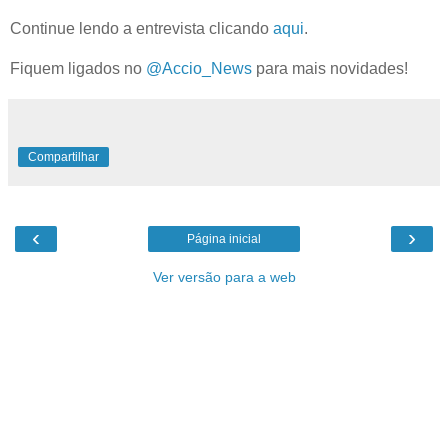
Continue lendo a entrevista clicando
aqui
.
Fiquem ligados no
@Accio_News
para mais novidades!
Compartilhar
‹
›
Página inicial
Ver versão para a web