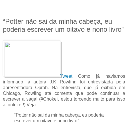
“Potter não sai da minha cabeça, eu
poderia escrever um oitavo e nono livro”
Tweet
Como já haviamos
informado, a autora J.K Rowling foi entrevistada pela
apresentadora Oprah. Na entrevista, que já exibida em
Chicago, Rowling até comenta que pode continuar a
escrever a saga! (#Chokei, estou torcendo muito para isso
acontecer!) Veja:
“Potter não sai da minha cabeça, eu poderia
escrever um oitavo e nono livro”