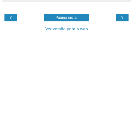
‹
›
Página inicial
Ver versão para a web