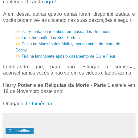
conferido clicando
aqui
!
Além dessa, outras quatro cenas foram disponibilizadas, e
vocês podem vê-las clicando nas suas descrições à seguir:
>>
Harry tentando ir embora em busca das Horcruxes
>>
Transformação dos Sete Potters
>>
Duelo na Mansão dos Malfoy, pouco antes da morte de
Dobby
>>
Trio na lanchonete após o casamento de Gui e Fleur
Lembrando que, para não estragar a surpresa,
aconselhamos vocês à não verem os vídeos citados acima.
Harry Potter e as Relíquias da Morte - Parte 1
estreia em
19 de Novembro deste ano!
Obrigado,
Oclumência
.
Compartilhar