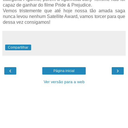
capaz de ganhar do filme Pride & Prejudice.
Vemos tristemente que até hoje nossa tão amada saga
nunca levou nenhum Satellite Award, vamos torcer para que
dessa vez consigamos!
Compartilhar
‹
›
Página inicial
Ver versão para a web