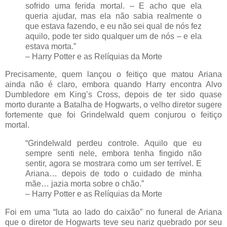
sofrido uma ferida mortal. – E acho que ela
queria ajudar, mas ela não sabia realmente o
que estava fazendo, e eu não sei qual de nós fez
aquilo, pode ter sido qualquer um de nós – e ela
estava morta.”
– Harry Potter e as Relíquias da Morte
Precisamente, quem lançou o feitiço que matou Ariana
ainda não é claro, embora quando Harry encontra Alvo
Dumbledore em King’s Cross, depois de ter sido quase
morto durante a Batalha de Hogwarts, o velho diretor sugere
fortemente que foi Grindelwald quem conjurou o feitiço
mortal.
“Grindelwald perdeu controle. Aquilo que eu
sempre senti nele, embora tenha fingido não
sentir, agora se mostrara como um ser terrível. E
Ariana… depois de todo o cuidado de minha
mãe… jazia morta sobre o chão.”
– Harry Potter e as Relíquias da Morte
Foi em uma “luta ao lado do caixão” no funeral de Ariana
que o diretor de Hogwarts teve seu nariz quebrado por seu