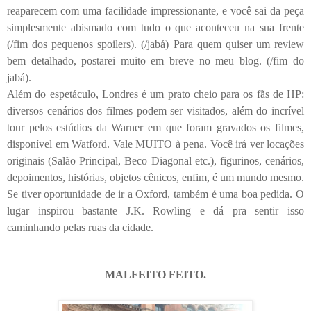
reaparecem com uma facilidade impressionante, e você sai da peça
simplesmente abismado com tudo o que aconteceu na sua frente
(/fim dos pequenos spoilers). (/jabá) Para quem quiser um review
bem detalhado, postarei muito em breve no meu blog. (/fim do
jabá).
Além do espetáculo, Londres é um prato cheio para os fãs de HP:
diversos cenários dos filmes podem ser visitados, além do incrível
tour pelos estúdios da Warner em que foram gravados os filmes,
disponível em Watford. Vale MUITO à pena. Você irá ver locações
originais (Salão Principal, Beco Diagonal etc.), figurinos, cenários,
depoimentos, histórias, objetos cênicos, enfim, é um mundo mesmo.
Se tiver oportunidade de ir a Oxford, também é uma boa pedida. O
lugar inspirou bastante J.K. Rowling e dá pra sentir isso
caminhando pelas ruas da cidade.
MALFEITO FEITO.