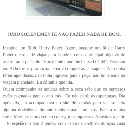
JURO SOLENEMENTE NÃO FAZER NADA DE BOM.
Imagine um fã de Harry Potter. Agora imagine um fã de Harry
Potter que decide viajar para Londres com o principal objetivo de
assistir ao espetáculo “Harry Potter and the Cursed Child”. Esse sou
eu. Achei uma promoção aérea e comprei as passagens. Não tinha
férias agendadas, não tinha ingresso para a peça, não tinha nada da
viagem planejado. Eu só sabia que iria.
Quem acompanha as notícias sobre a peça sabe que os ingressos
estão esgotados para o ano todo. Eu não perdi as esperanças. Dia
após dia, eu acompanhava no site de vendas para ver se teria
alguma desistência durante minha estadia no país. Para a minha
sorte, Merlin me ouviu e eu consegui os ingressos. Assistiria à parte
1 (o espetáculo tem 2 partes, com cerca de 2h20 de duração cada