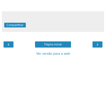
Compartilhar
‹
›
Página inicial
Ver versão para a web