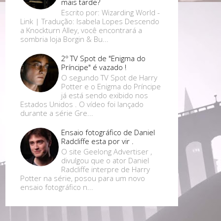
mais tarde?
Escrito por: Wizarding World -
Link | Tradução: Isabela Lopes Descendo
a Knockturn Alley, você encontrará a
sombria loja Borgin & Bu...
2º TV Spot de "Enigma do
Príncipe" é vazado !
O segundo TV Spot de Harry
Potter e o Enigma do Príncipe
já está sendo exibido nos
Estados Unidos . O vídeo foi lançado
durante a série Gre...
Ensaio fotográfico de Daniel
Radcliffe esta por vir .
O site Geelong Advertiser ,
divulgou que o ator Daniel
Radcliffe interpre de Harry
Potter na série, posou para um novo
ensaio fotográfico n...