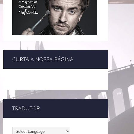
CURTA A NOSSA PÁGINA
TRADUTOR