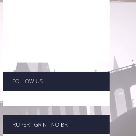
FOLLOW US
RUPERT GRINT NO BR