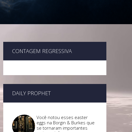
CONTAGEM REGRESSIVA
DAILY PROPHET
Você notou esses easter
eggs na Borgin & Burkes que
se tornaram importantes