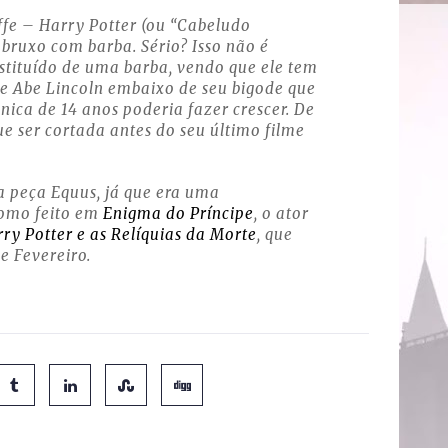
iffe – Harry Potter (ou “Cabeludo
o bruxo com barba. Sério? Isso não é
stituído de uma barba, vendo que ele tem
e Abe Lincoln embaixo de seu bigode que
ica de 14 anos poderia fazer crescer. De
ue ser cortada antes do seu último filme
a peça Equus, já que era uma
Como feito em
Enigma do Príncipe
, o ator
ry Potter e as Relíquias da Morte
, que
e Fevereiro.