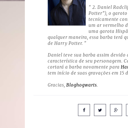
" 2. Daniel Radcl
Potter”), o garot
tecnicamente con
um ar vermelho d
uma garota Hispân
qualquer maneira, essa barba terá q
de Harry Potter. "
Daniel teve sua barba assim devido 
característica de seu personagem. 
cortará a barba novamente para
Har
tem início de suas gravações em 15 d
Gracias,
Bloghogwarts
.