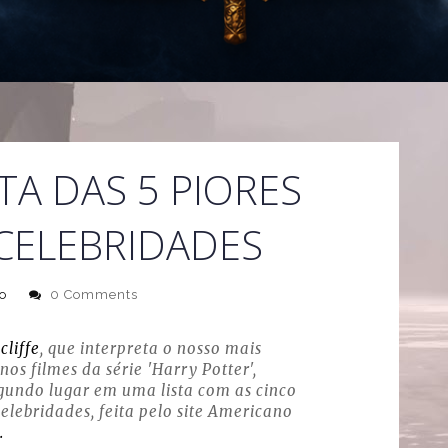
TA DAS 5 PIORES
CELEBRIDADES
o
0 Comments
cliffe
, que interpreta o nosso mais
os filmes da série 'Harry Potter',
undo lugar em uma lista com as cinco
celebridades, feita pelo site Americano
.