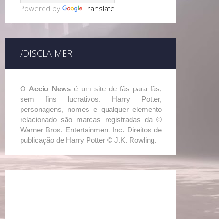
Powered by
Translate
/DISCLAIMER
O
Accio News
é um site de fãs para fãs,
sem fins lucrativos. Harry Potter,
personagens, nomes e qualquer elemento
relacionado são marcas registradas da ©
Warner Bros. Entertainment Inc. Direitos de
publicação de Harry Potter © J.K. Rowling.