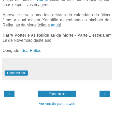
suas respectivas imagens.
Aproveite e veja uma foto retirada do calendário do último
filme, a qual mostra Xenofílio desenhando o símbolo das
Relíquias da Morte (clique
aqui
)!
Harry Potter e as Relíquias da Morte - Parte 1
estreia em
19 de Novembro deste ano.
Obrigado,
ScarPotter
.
Compartilhar
‹
›
Página inicial
Ver versão para a web