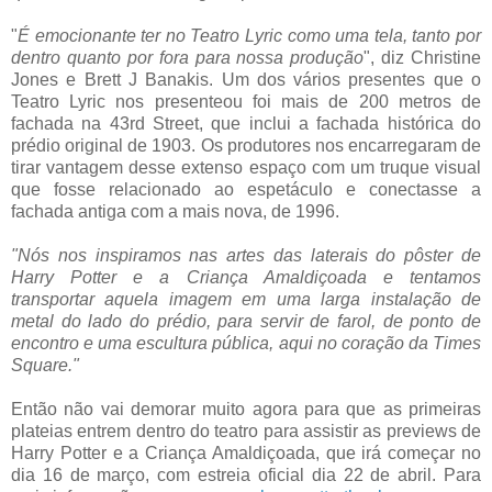
"
É emocionante ter no Teatro Lyric como uma tela, tanto por
dentro quanto por fora para nossa produção
", diz Christine
Jones e Brett J Banakis. Um dos vários presentes que o
Teatro Lyric nos presenteou foi mais de 200 metros de
fachada na 43rd Street, que inclui a fachada histórica do
prédio original de 1903. Os produtores nos encarregaram de
tirar vantagem desse extenso espaço com um truque visual
que fosse relacionado ao espetáculo e conectasse a
fachada antiga com a mais nova, de 1996.
"Nós nos inspiramos nas artes das laterais do pôster de
Harry Potter e a Criança Amaldiçoada e tentamos
transportar aquela imagem em uma larga instalação de
metal do lado do prédio, para servir de farol, de ponto de
encontro e uma escultura pública, aqui no coração da Times
Square."
Então não vai demorar muito agora para que as primeiras
plateias entrem dentro do teatro para assistir as previews de
Harry Potter e a Criança Amaldiçoada, que irá começar no
dia 16 de março, com estreia oficial dia 22 de abril. Para