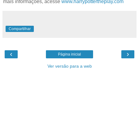
mais informações, acesse
www.harrypottertheplay.com
Compartilhar
‹
›
Página inicial
Ver versão para a web