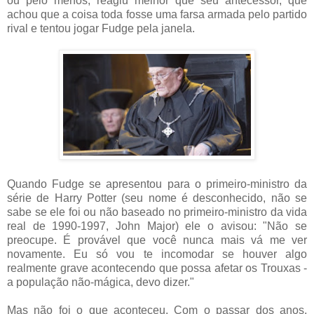
ou pelo menos, reagiu melhor que seu antecessor, que
achou que a coisa toda fosse uma farsa armada pelo partido
rival e tentou jogar Fudge pela janela.
Quando Fudge se apresentou para o primeiro-ministro da
série de Harry Potter (seu nome é desconhecido, não se
sabe se ele foi ou não baseado no primeiro-ministro da vida
real de 1990-1997, John Major) ele o avisou: "Não se
preocupe. É provável que você nunca mais vá me ver
novamente. Eu só vou te incomodar se houver algo
realmente grave acontecendo que possa afetar os Trouxas -
a população não-mágica, devo dizer."
Mas não foi o que aconteceu. Com o passar dos anos,