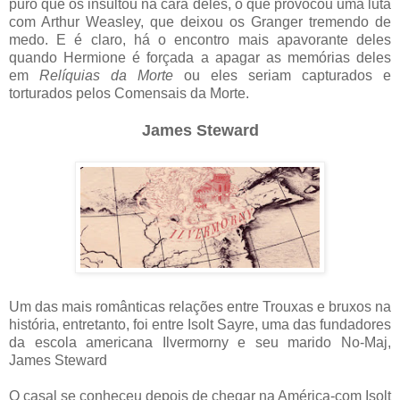
puro que os insultou na cara deles, o que provocou uma luta
com Arthur Weasley, que deixou os Granger tremendo de
medo. E é claro, há o encontro mais apavorante deles
quando Hermione é forçada a apagar as memórias deles
em
Relíquias da Morte
ou eles seriam capturados e
torturados pelos Comensais da Morte.
James Steward
Um das mais românticas relações entre Trouxas e bruxos na
história, entretanto, foi entre Isolt Sayre, uma das fundadores
da escola americana Ilvermorny e seu marido No-Maj,
James Steward
O casal se conheceu depois de chegar na América-com Isolt