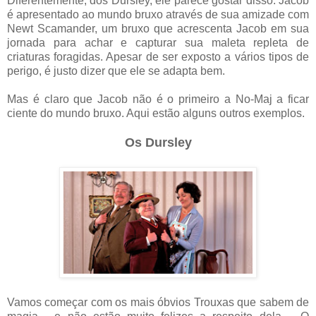
Diferentemente, dos Dursley, ele parece gostar disso. Jacob
é apresentado ao mundo bruxo através de sua amizade com
Newt Scamander, um bruxo que acrescenta Jacob em sua
jornada para achar e capturar sua maleta repleta de
criaturas foragidas. Apesar de ser exposto a vários tipos de
perigo, é justo dizer que ele se adapta bem.
Mas é claro que Jacob não é o primeiro a No-Maj a ficar
ciente do mundo bruxo. Aqui estão alguns outros exemplos.
Os Dursley
Vamos começar com os mais óbvios Trouxas que sabem de