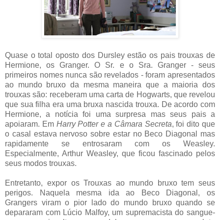
Quase o total oposto dos Dursley estão os pais trouxas de
Hermione, os Granger. O Sr. e o Sra. Granger - seus
primeiros nomes nunca são revelados - foram apresentados
ao mundo bruxo da mesma maneira que a maioria dos
trouxas são: receberam uma carta de Hogwarts, que revelou
que sua filha era uma bruxa nascida trouxa. De acordo com
Hermione, a notícia foi uma surpresa mas seus pais a
apoiaram. Em
Harry Potter e a Câmara Secreta
, foi dito que
o casal estava nervoso sobre estar no Beco Diagonal mas
rapidamente se entrosaram com os Weasley.
Especialmente, Arthur Weasley, que ficou fascinado pelos
seus modos trouxas.
Entretanto, expor os Trouxas ao mundo bruxo tem seus
perigos. Naquela mesma ida ao Beco Diagonal, os
Grangers viram o pior lado do mundo bruxo quando se
depararam com Lúcio Malfoy, um supremacista do sangue-