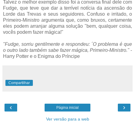
Talvez o melhor exemplo disso foi a conversa final dele com
Fudge, que teve que dar a terrível notícia da ascensão do
Lorde das Trevas e seus seguidores. Confuso e irritado, o
Primeiro-Ministro argumenta que, como bruxos, certamente
eles podem arranjar alguma solução "bem, qualquer coisa,
vocês podem fazer mágica!"
"Fudge, sorriu gentilmente e respondeu: ´O problema é que
o outro lado também sabe fazer mágica, Primeiro-Ministro."
-
Harry Potter e o Enigma do Príncipe
Compartilhar
‹
›
Página inicial
Ver versão para a web