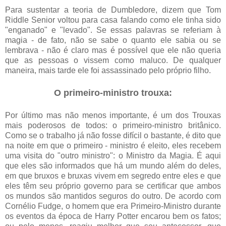
Para sustentar a teoria de Dumbledore, dizem que Tom
Riddle Senior voltou para casa falando como ele tinha sido
"enganado" e "levado". Se essas palavras se referiam à
magia - de fato, não se sabe o quanto ele sabia ou se
lembrava - não é claro mas é possível que ele não queria
que as pessoas o vissem como maluco. De qualquer
maneira, mais tarde ele foi assassinado pelo próprio filho.
O primeiro-ministro trouxa:
Por último mas não menos importante, é um dos Trouxas
mais poderosos de todos: o primeiro-ministro britânico.
Como se o trabalho já não fosse difícil o bastante, é dito que
na noite em que o primeiro - ministro é eleito, eles recebem
uma visita do "outro ministro": o Ministro da Magia. É aqui
que eles são informados que há um mundo além do deles,
em que bruxos e bruxas vivem em segredo entre eles e que
eles têm seu próprio governo para se certificar que ambos
os mundos são mantidos seguros do outro. De acordo com
Cornélio Fudge, o homem que era Primeiro-Ministro durante
os eventos da época de Harry Potter encarou bem os fatos;